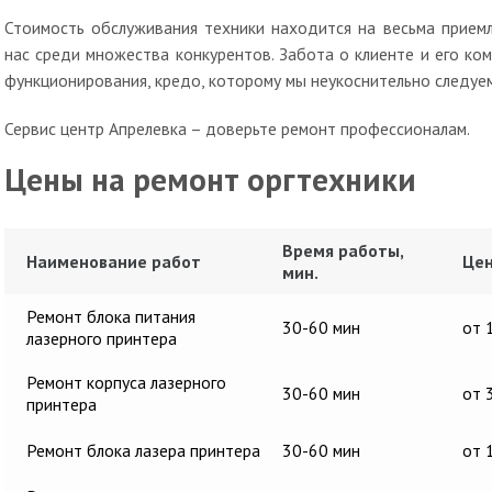
Стоимость обслуживания техники находится на весьма прием
нас среди множества конкурентов. Забота о клиенте и его к
функционирования, кредо, которому мы неукоснительно следуем
Сервис центр Апрелевка – доверьте ремонт профессионалам.
Цены на ремонт оргтехники
Время работы,
Наименование работ
Цен
мин.
Ремонт блока питания
30-60 мин
от 
лазерного принтера
Ремонт корпуса лазерного
30-60 мин
от 
принтера
Ремонт блока лазера принтера
30-60 мин
от 