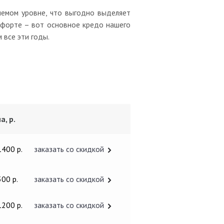
лемом уровне, что выгодно выделяет
омфорте – вот основное кредо нашего
 все эти годы.
а, р.
1400 р.
заказать со скидкой
300 р.
заказать со скидкой
1200 р.
заказать со скидкой