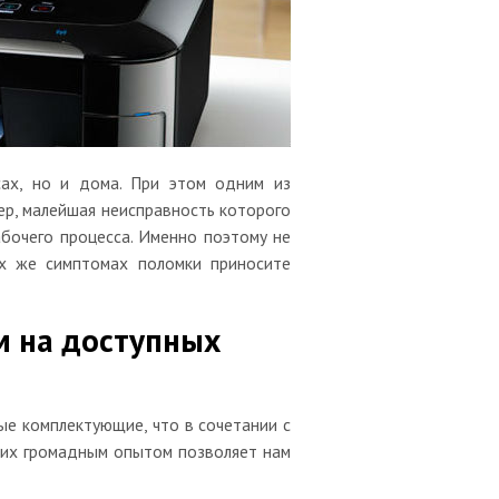
сах, но и дома. При этом одним из
ер, малейшая неисправность которого
бочего процесса. Именно поэтому не
ых же симптомах поломки приносите
м на доступных
ые комплектующие, что в сочетании с
 их громадным опытом позволяет нам