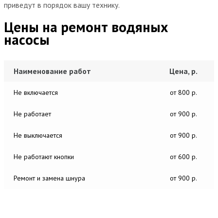
приведут в порядок вашу технику.
Цены на ремонт водяных
насосы
Наименование работ
Цена, р.
Не включается
от 800 р.
Не работает
от 900 р.
Не выключается
от 900 р.
Не работают кнопки
от 600 р.
Ремонт и замена шнура
от 900 р.