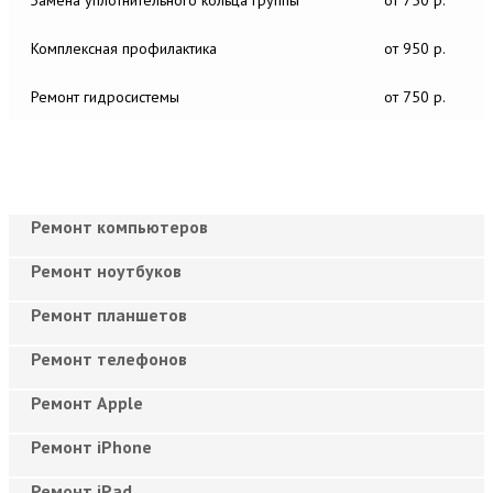
Комплексная профилактика
от 950 р.
Ремонт гидросистемы
от 750 р.
Ремонт компьютеров
Ремонт ноутбуков
Ремонт планшетов
Ремонт телефонов
Ремонт Apple
Ремонт iPhone
Ремонт iPad