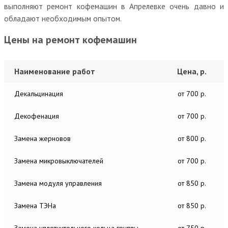
выполняют ремонт кофемашин в Апрелевке очень давно и
обладают необходимым опытом.
Цены на ремонт кофемашин
Наименование работ
Цена, р.
Декальцинация
от 700 р.
Декофенация
от 700 р.
Замена жерновов
от 800 р.
Замена микровыключателей
от 700 р.
Замена модуля управления
от 850 р.
Замена ТЭНа
от 850 р.
Замена уплотнительного кольца группы
от 750 р.