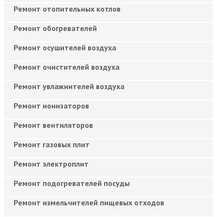
Ремонт отопительных котлов
Ремонт обогревателей
Ремонт осушителей воздуха
Ремонт очистителей воздуха
Ремонт увлажнителей воздуха
Ремонт ионизаторов
Ремонт вентиляторов
Ремонт газовых плит
Ремонт электроплит
Ремонт подогревателей посуды
Ремонт измельчителей пищевых отходов